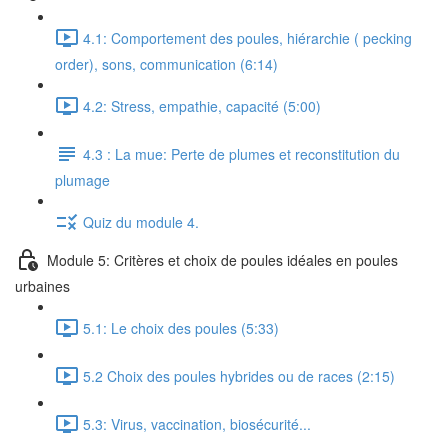
4.1: Comportement des poules, hiérarchie ( pecking
order), sons, communication (6:14)
4.2: Stress, empathie, capacité (5:00)
4.3 : La mue: Perte de plumes et reconstitution du
plumage
Quiz du module 4.
Module 5: Critères et choix de poules idéales en poules
urbaines
5.1: Le choix des poules (5:33)
5.2 Choix des poules hybrides ou de races (2:15)
5.3: Virus, vaccination, biosécurité...