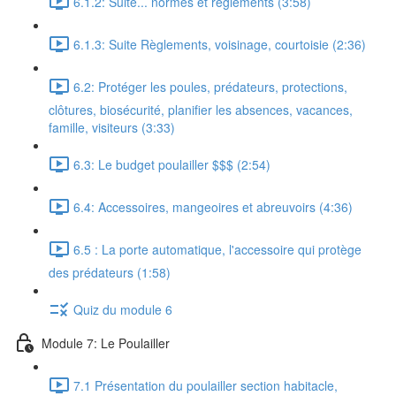
6.1.2: Suite... normes et règlements (3:58)
6.1.3: Suite Règlements, voisinage, courtoisie (2:36)
6.2: Protéger les poules, prédateurs, protections,
clôtures, biosécurité, planifier les absences, vacances,
famille, visiteurs (3:33)
6.3: Le budget poulailler $$$ (2:54)
6.4: Accessoires, mangeoires et abreuvoirs (4:36)
6.5 : La porte automatique, l'accessoire qui protège
des prédateurs (1:58)
Quiz du module 6
Module 7: Le Poulailler
7.1 Présentation du poulailler section habitacle,