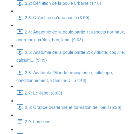
2.2: Définition de la poule urbaine (1:10)
2.3: Qu'est ce qu'une poule (3:50)
2.4: Anatomie de la poule partie 1: aspects normaux,
anormaux, crêtes, bec, jabot (9:03)
2.5: Anatomie de la poule partie 2: oviducte, coquille,
calcium... (5:49)
2.6: Anatomie: Glande uropygienne, toilettage,
conditionnement, vitamine D... (4:43)
2.7: Le Jabot (6:03)
2.8: Grappe ovarienne et formation de l'oeuf (5:36)
2.9: Les sens