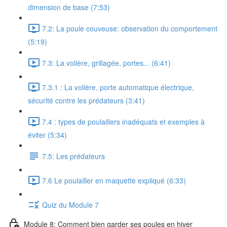
dimension de base (7:53)
7.2: La poule couveuse: observation du comportement
(5:19)
7.3: La volière, grillagée, portes... (6:41)
7.3.1 : La volière, porte automatique électrique,
sécurité contre les prédateurs (3:41)
7.4 : types de poulaillers inadéquats et exemples à
éviter (5:34)
7.5: Les prédateurs
7.6 Le poulailler en maquette expliqué (6:33)
Quiz du Module 7
Module 8: Comment bien garder ses poules en hiver