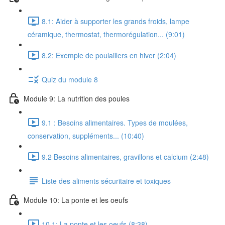
8.1: Aider à supporter les grands froids, lampe
céramique, thermostat, thermorégulation... (9:01)
8.2: Exemple de poulaillers en hiver (2:04)
Quiz du module 8
Module 9: La nutrition des poules
9.1 : Besoins alimentaires. Types de moulées,
conservation, suppléments... (10:40)
9.2 Besoins alimentaires, gravillons et calcium (2:48)
Liste des aliments sécuritaire et toxiques
Module 10: La ponte et les oeufs
10.1: La ponte et les oeufs (8:38)