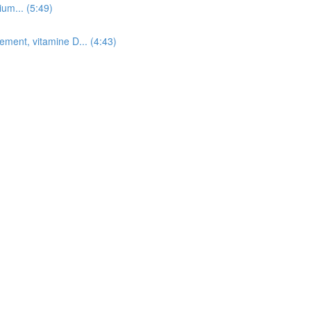
ium... (5:49)
ement, vitamine D... (4:43)