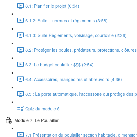
6.1: Planifier le projet (0:54)
6.1.2: Suite... normes et règlements (3:58)
6.1.3: Suite Règlements, voisinage, courtoisie (2:36)
6.2: Protéger les poules, prédateurs, protections, clôtures,
6.3: Le budget poulailler $$$ (2:54)
6.4: Accessoires, mangeoires et abreuvoirs (4:36)
6.5 : La porte automatique, l'accessoire qui protège des 
Quiz du module 6
Module 7: Le Poulailler
7.1 Présentation du poulailler section habitacle, dimensio