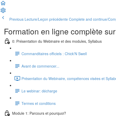
Previous Lecture/Leçon précédente
Complete and continue/Comp
Formation en ligne complète su
0: Présentation du Webinaire et des modules, Syllabus
Commanditaires officiels : Chick'N Swell
Avant de commencer...
Présentation du Webinaire, compétences visées et Syllab
Le webinar: décharge
Termes et conditions
Module 1: Parcours et pourquoi?