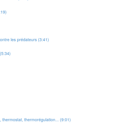
:19)
contre les prédateurs (3:41)
(5:34)
, thermostat, thermorégulation... (9:01)