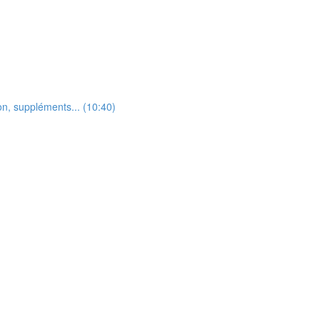
on, suppléments... (10:40)