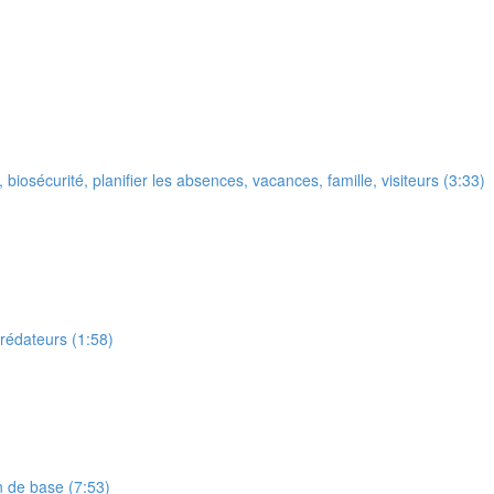
 biosécurité, planifier les absences, vacances, famille, visiteurs (3:33)
prédateurs (1:58)
n de base (7:53)