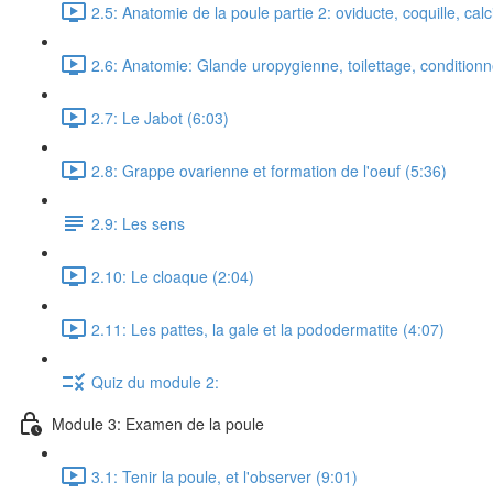
2.5: Anatomie de la poule partie 2: oviducte, coquille, calc
2.6: Anatomie: Glande uropygienne, toilettage, conditionn
2.7: Le Jabot (6:03)
2.8: Grappe ovarienne et formation de l'oeuf (5:36)
2.9: Les sens
2.10: Le cloaque (2:04)
2.11: Les pattes, la gale et la pododermatite (4:07)
Quiz du module 2:
Module 3: Examen de la poule
3.1: Tenir la poule, et l'observer (9:01)