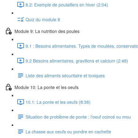
8.2: Exemple de poulaillers en hiver (2:04)
Quiz du module 8
Module 9: La nutrition des poules
9.1 : Besoins alimentaires. Types de moulées, conservati
9.2 Besoins alimentaires, gravillons et calcium (2:48)
Liste des aliments sécuritaire et toxiques
Module 10: La ponte et les oeufs
10.1: La ponte et les oeufs (8:38)
Situation de problème de ponte : l'oeuf coincé ou mou
La chasse aux oeufs ou pondre en cachette