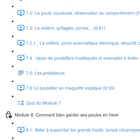
7.2: La poule couveuse: observation du comportement (5
7.3: La volière, grillagée, portes... (6:41)
7.3.1 : La volière, porte automatique électrique, sécurité 
7.4 : types de poulaillers inadéquats et exemples à éviter 
7.5: Les prédateurs
7.6 Le poulailler en maquette expliqué (6:33)
Quiz du Module 7
Module 8: Comment bien garder ses poules en hiver
8.1: Aider à supporter les grands froids, lampe céramique