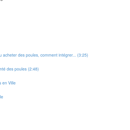
ou acheter des poules, comment intégrer... (3:25)
nté des poules (2:48)
s en Ville
le