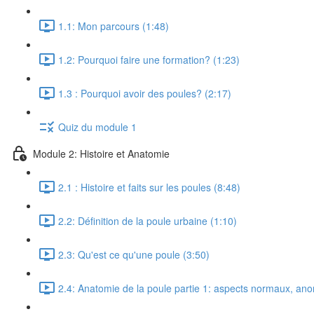
1.1: Mon parcours (1:48)
1.2: Pourquoi faire une formation? (1:23)
1.3 : Pourquoi avoir des poules? (2:17)
Quiz du module 1
Module 2: Histoire et Anatomie
2.1 : Histoire et faits sur les poules (8:48)
2.2: Définition de la poule urbaine (1:10)
2.3: Qu'est ce qu'une poule (3:50)
2.4: Anatomie de la poule partie 1: aspects normaux, anor