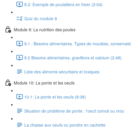
8.2: Exemple de poulaillers en hiver (2:04)
Quiz du module 8
Module 9: La nutrition des poules
9.1 : Besoins alimentaires. Types de moulées, conservati
9.2 Besoins alimentaires, gravillons et calcium (2:48)
Liste des aliments sécuritaire et toxiques
Module 10: La ponte et les oeufs
10.1: La ponte et les oeufs (8:38)
Situation de problème de ponte : l'oeuf coincé ou mou
La chasse aux oeufs ou pondre en cachette