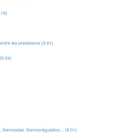
:19)
contre les prédateurs (3:41)
(5:34)
, thermostat, thermorégulation... (9:01)