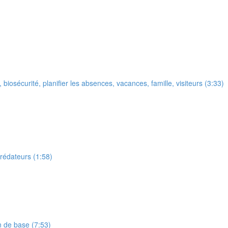
 biosécurité, planifier les absences, vacances, famille, visiteurs (3:33)
prédateurs (1:58)
n de base (7:53)