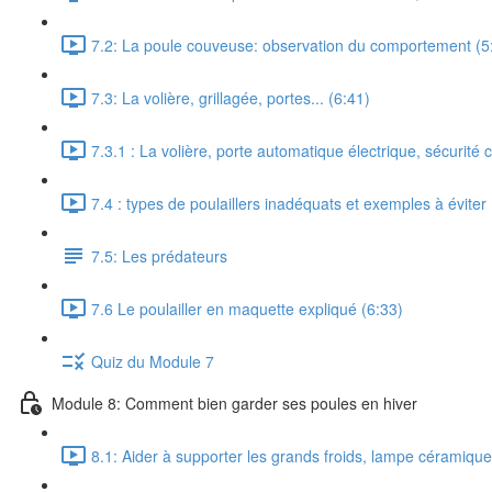
7.2: La poule couveuse: observation du comportement (5
7.3: La volière, grillagée, portes... (6:41)
7.3.1 : La volière, porte automatique électrique, sécurité 
7.4 : types de poulaillers inadéquats et exemples à éviter 
7.5: Les prédateurs
7.6 Le poulailler en maquette expliqué (6:33)
Quiz du Module 7
Module 8: Comment bien garder ses poules en hiver
8.1: Aider à supporter les grands froids, lampe céramique