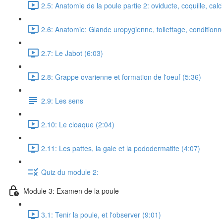
2.5: Anatomie de la poule partie 2: oviducte, coquille, calc
2.6: Anatomie: Glande uropygienne, toilettage, conditionn
2.7: Le Jabot (6:03)
2.8: Grappe ovarienne et formation de l'oeuf (5:36)
2.9: Les sens
2.10: Le cloaque (2:04)
2.11: Les pattes, la gale et la pododermatite (4:07)
Quiz du module 2:
Module 3: Examen de la poule
3.1: Tenir la poule, et l'observer (9:01)