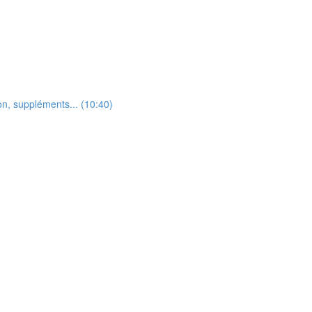
on, suppléments... (10:40)