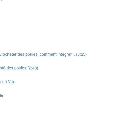
ou acheter des poules, comment intégrer... (3:25)
nté des poules (2:48)
s en Ville
le