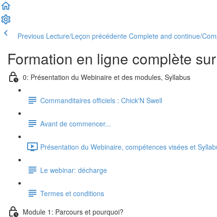
Previous Lecture/Leçon précédente
Complete and continue/Comp
Formation en ligne complète su
0: Présentation du Webinaire et des modules, Syllabus
Commanditaires officiels : Chick'N Swell
Avant de commencer...
Présentation du Webinaire, compétences visées et Syllab
Le webinar: décharge
Termes et conditions
Module 1: Parcours et pourquoi?