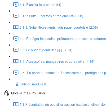
6.1: Planifier le projet (0:54)
6.1.2: Suite... normes et règlements (3:58)
6.1.3: Suite Règlements, voisinage, courtoisie (2:36)
6.2: Protéger les poules, prédateurs, protections, clôtures,
6.3: Le budget poulailler $$$ (2:54)
6.4: Accessoires, mangeoires et abreuvoirs (4:36)
6.5 : La porte automatique, l'accessoire qui protège des 
Quiz du module 6
Module 7: Le Poulailler
7.1 Présentation du poulailler section habitacle, dimensio