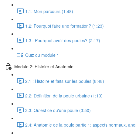
1.1: Mon parcours (1:48)
1.2: Pourquoi faire une formation? (1:23)
1.3 : Pourquoi avoir des poules? (2:17)
Quiz du module 1
Module 2: Histoire et Anatomie
2.1 : Histoire et faits sur les poules (8:48)
2.2: Définition de la poule urbaine (1:10)
2.3: Qu'est ce qu'une poule (3:50)
2.4: Anatomie de la poule partie 1: aspects normaux, anor