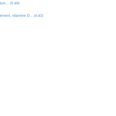
ium... (5:49)
ement, vitamine D... (4:43)