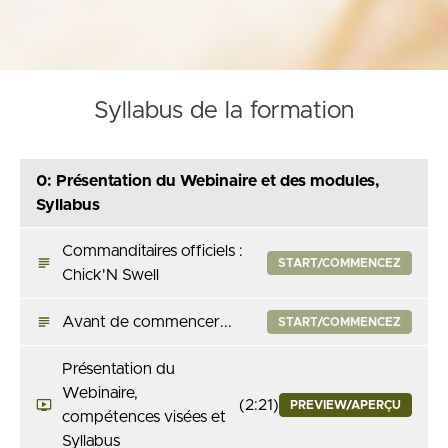
Syllabus de la formation
0: Présentation du Webinaire et des modules,
Syllabus
Commanditaires officiels :
START/COMMENCEZ
Chick'N Swell
Avant de commencer...
START/COMMENCEZ
Présentation du
Webinaire,
(2:21)
PREVIEW/APERÇU
compétences visées et
Syllabus