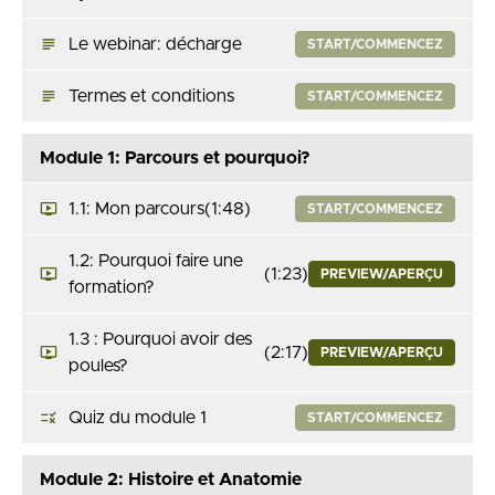
Le webinar: décharge
START/COMMENCEZ
Termes et conditions
START/COMMENCEZ
Module 1: Parcours et pourquoi?
1.1: Mon parcours
(1:48)
START/COMMENCEZ
1.2: Pourquoi faire une
(1:23)
PREVIEW/APERÇU
formation?
1.3 : Pourquoi avoir des
(2:17)
PREVIEW/APERÇU
poules?
Quiz du module 1
START/COMMENCEZ
Module 2: Histoire et Anatomie